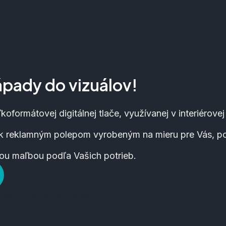
pady do vizuálov!
koformátovej digitálnej tlače, využívanej v interiérovej
 reklamným polepom vyrobeným na mieru pre Vás, pot
nou maľbou podľa Vašich potrieb.