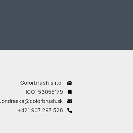
Colorbrush s.r.o.
IČO: 53055179
aj.ondraska@colorbrush.sk
+421 907 297 528