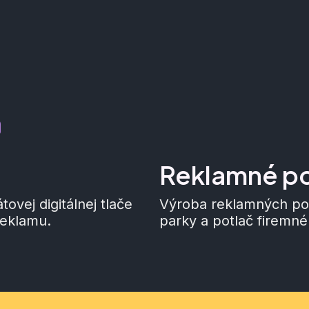
Reklamné p
ovej digitálnej tlače
Výroba reklamných po
reklamu.
parky a potlač firemné