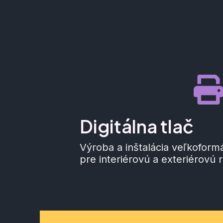
Digitálna tlač
Výroba a inštalácia veľkoformát
pre interiérovú a exteriérovú 