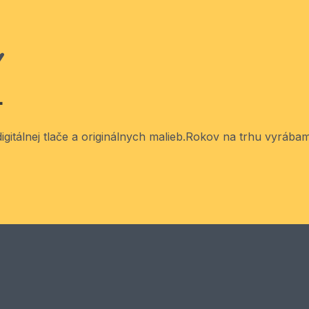
+
itálnej tlače a originálnych malieb.
Rokov na trhu vyrábame