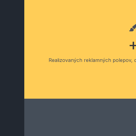
Realizovaných reklamných polepov, dig