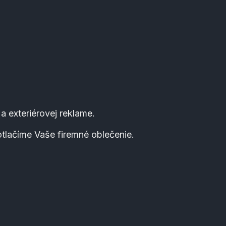
 a exteriérovej reklame.
lačíme Vaše firemné oblečenie.